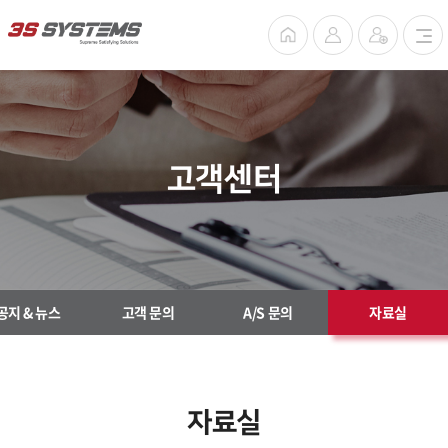
고객센터
공지 & 뉴스
고객 문의
A/S 문의
자료실
자료실