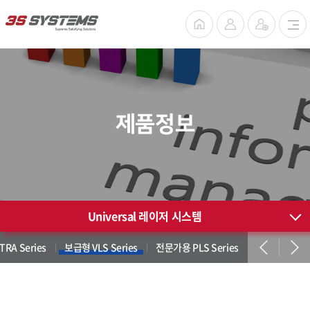
제품정보
Universal 레이저 시스템
RA Series
보급형 VLS Series
전문가용 PLS Series