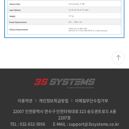
이용약관
개인정보취급방침
이메일무단수집거부
22007 인천광역시 연수구 인천타워대로 323 송도센트로드 A동
2207호
TEL : 032-832-5956
E-MAIL : support@3ssystems.co.kr