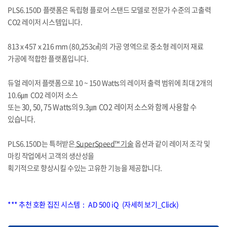
PLS6.150D 플랫폼은 독립형 플로어 스탠드 모델로 전문가 수준의 고출력
CO2 레이저 시스템입니다.
813 x 457 x 216 mm (80,253㎤)의 가공 영역으로 중소형 레이저 재료
가공에 적합한 플랫폼입니다.
듀얼 레이저 플랫폼으로 10 ~ 150 Watts의 레이저 출력 범위에 최대 2개의
10.6㎛ CO2 레이저 소스
30, 50, 75 Watts의 9.3㎛ CO2 레이저 소스와 함께 사용할 수
또는
있습니다.
PLS6.150D는 특허받은
SuperSpeed™ 기술
옵션과 같이 레이저 조각 및
마킹 작업에서 고객의 생산성을
획기적으로 향상시킬 수있는 고유한 기능을 제공합니다.
*** 추천 호환 집진 시스템 :
AD 500 iQ (자세히 보기_Click)