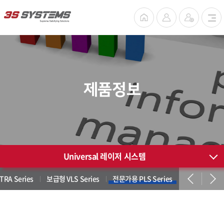
제품정보
Universal 레이저 시스템
RA Series
보급형 VLS Series
전문가용 PLS Series