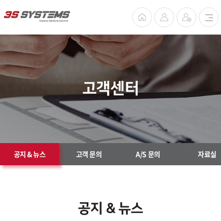
고객센터
공지 & 뉴스
고객 문의
A/S 문의
자료실
공지 & 뉴스