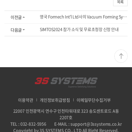
목록
영국 Formech Int'l Ltd사의 Vacuum Forming Systems 독점 공급 계약 체결
이전글
SIMTOS2024 참가 소식 및 무료초청장 신청 안내
다음글
이용약관
개인정보취급방침
이메일무단수집거부
22007 인천광역시 연수구 인천타워대로 323 송도센트로드 A동
2207호
TEL : 032-832-5956
E-MAIL : support@3ssystems.co.kr
Copyright by 3S SYSTEMS CO., LTD All Right Reserved.