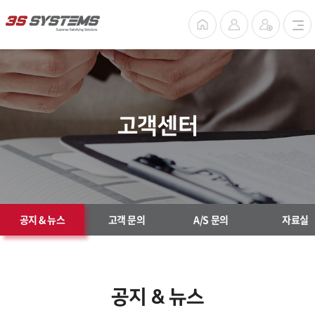
고객센터
공지 & 뉴스
고객 문의
A/S 문의
자료실
공지 & 뉴스